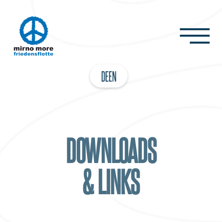
DE
EN
DOWNLOADS
& LINKS