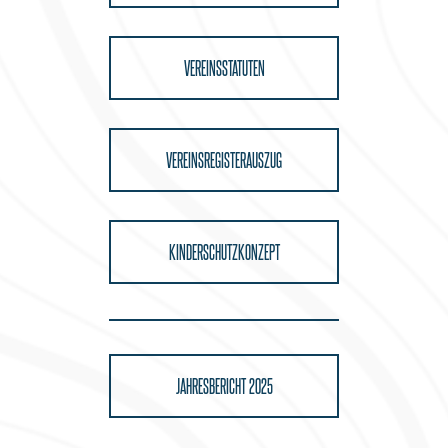
VEREINSSTATUTEN
VEREINSREGISTERAUSZUG
KINDERSCHUTZKONZEPT
JAHRESBERICHT 2025